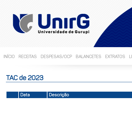
INÍCIO
RECEITAS
DESPESAS/OCP
BALANCETES
EXTRATOS
L
TAC de 2023
Data
Descrição