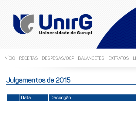
INÍCIO
RECEITAS
DESPESAS/OCP
BALANCETES
EXTRATOS
L
Julgamentos de 2015
Data
Descrição